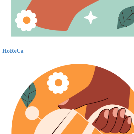
HoReCa