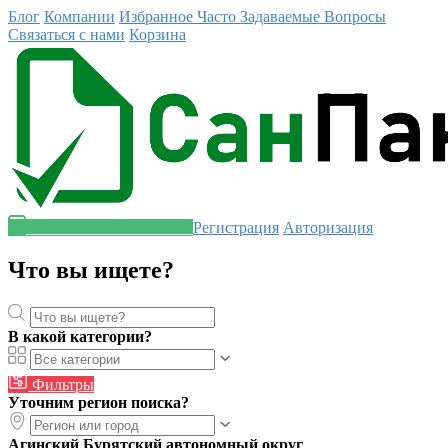
Блог
Компании
Избранное
Часто Задаваемые Вопросы
Связаться с нами
Корзина
Разместить объявление
Регистрация
Авторизация
Что вы ищете?
В какой категории?
Фильтры
Уточним регион поиска?
Агинский Бурятский автономный округ