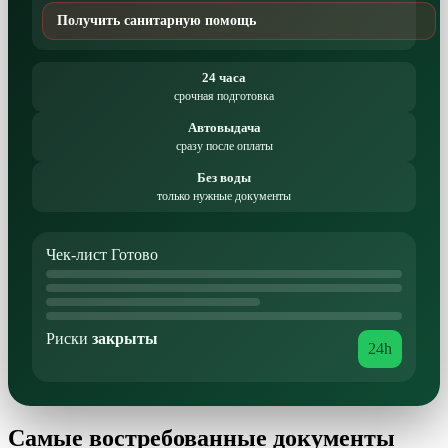
Получить санитарную помощь
24 часа
срочная подготовка
Автовыдача
сразу после оплаты
Без воды
только нужные документы
Чек-лист
Готово
Риски
закрыты
24h
Самые востребованные документы