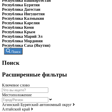
Республика Башкортостан
Республика Бурятия
Республика Дагестан
Республика Ингушетия
Республика Калмыкия
Республика Карелия
Республика Коми
Республика Крым
Республика Марий Эл
Республика Мордовия
Республика Саха (Якутия)
Поиск
Поиск
Расширенные фильтры
Ключевое слово
Местоположение
Агинский Бурятский автономный округ
Алтайский край