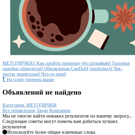
МЕТОДИЧКИ
1
Как пройти проверку без штрафов
0
Типовые
ошибки общепита
0
Обновления СанПиН (разборы)
3
Чек-
листы директора
0
Что-то еще
0
На один уровень выше
Объявлений не найдено
Категория: МЕТОДИЧКИ
Все объявления
Люди
Компании
Мы не смогли найти никаких результатов по вашему запросу...
Следующие советы могут помочь вам добиться лучших
результатов
Используйте более общие ключевые слова