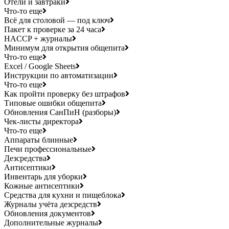
Отели и завтраки
Что-то еще
Всё для столовой — под ключ
Пакет к проверке за 24 часа
HACCP + журналы
Минимум для открытия общепита
Что-то еще
Excel / Google Sheets
Инструкции по автоматизации
Что-то еще
Как пройти проверку без штрафов
Типовые ошибки общепита
Обновления СанПиН (разборы)
Чек-листы директора
Что-то еще
Аппараты блинные
Печи профессиональные
Дезсредства
Антисептики
Инвентарь для уборки
Кожные антисептики
Средства для кухни и пищеблока
Журналы учёта дезсредств
Обновления документов
Дополнительные журналы