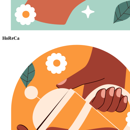
HoReCa