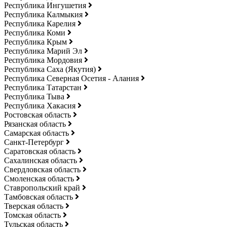
Республика Ингушетия
Республика Калмыкия
Республика Карелия
Республика Коми
Республика Крым
Республика Марий Эл
Республика Мордовия
Республика Саха (Якутия)
Республика Северная Осетия - Алания
Республика Татарстан
Республика Тыва
Республика Хакасия
Ростовская область
Рязанская область
Самарская область
Санкт-Петербург
Саратовская область
Сахалинская область
Свердловская область
Смоленская область
Ставропольский край
Тамбовская область
Тверская область
Томская область
Тульская область