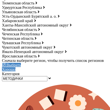
Тюменская область
Удмуртская Республика
Ульяновская область
Усть-Ордынский Бурятский а. о.
Хабаровский край
Ханты-Мансийский автономный округ
Челябинская область
Чеченская Республика
Читинская область
Чувашская Республика
Чукотский автономный округ
Ямало-Ненецкий автономный округ
Ярославская область
Выбрать
Хорошо
Категория