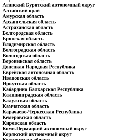
Агинский Бурятский автономный округ
Алтайский край
Амурская область
Архангельская область
Астраханская область
Белгородская область
Брянская область
Владимирская область
Волгоградская область
Вологодская область
Воронежская область
Донецкая Народная Республика
Еврейская автономная область
Ивановская область
Иркутская область
Кабардино-Балкарская Республика
Калининградская область
Калужская область
Камчатская область
Карачаево-Черкесская Республика
Кемеровская область
Кировская область
Коми-Пермяцкий автономный округ
Корякский автономный округ
Костромская область