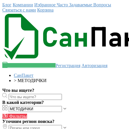
Блог
Компании
Избранное
Часто Задаваемые Вопросы
Связаться с нами
Корзина
Разместить объявление
Регистрация
Авторизация
СанПакет
>
МЕТОДИЧКИ
Что вы ищете?
В какой категории?
Фильтры
Уточним регион поиска?