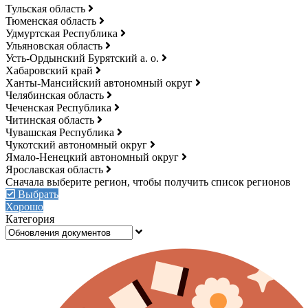
Тульская область
Тюменская область
Удмуртская Республика
Ульяновская область
Усть-Ордынский Бурятский а. о.
Хабаровский край
Ханты-Мансийский автономный округ
Челябинская область
Чеченская Республика
Читинская область
Чувашская Республика
Чукотский автономный округ
Ямало-Ненецкий автономный округ
Ярославская область
Выбрать
Хорошо
Категория