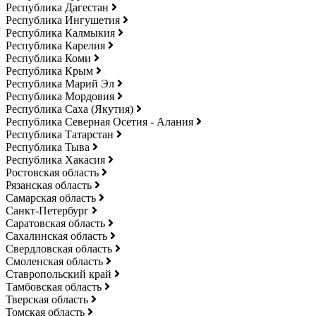
Республика Дагестан
Республика Ингушетия
Республика Калмыкия
Республика Карелия
Республика Коми
Республика Крым
Республика Марий Эл
Республика Мордовия
Республика Саха (Якутия)
Республика Северная Осетия - Алания
Республика Татарстан
Республика Тыва
Республика Хакасия
Ростовская область
Рязанская область
Самарская область
Санкт-Петербург
Саратовская область
Сахалинская область
Свердловская область
Смоленская область
Ставропольский край
Тамбовская область
Тверская область
Томская область