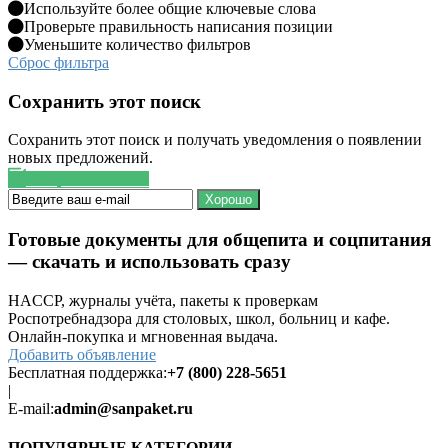
Используйте более общие ключевые слова
Проверьте правильность написания позиции
Уменьшите количество фильтров
Сброс фильтра
Сохранить этот поиск
Сохранить этот поиск и получать уведомления о появлении
новых предложений.
Сохранить поиск
Хорошо
Готовые документы для общепита и соцпитания
— скачать и использовать сразу
HACCP, журналы учёта, пакеты к проверкам
Роспотребнадзора для столовых, школ, больниц и кафе.
Онлайн-покупка и мгновенная выдача.
Добавить объявление
Бесплатная поддержка:
+7 (800) 228-5651
|
E-mail:
admin@sanpaket.ru
ПОПУЛЯРНЫЕ КАТЕГОРИИ