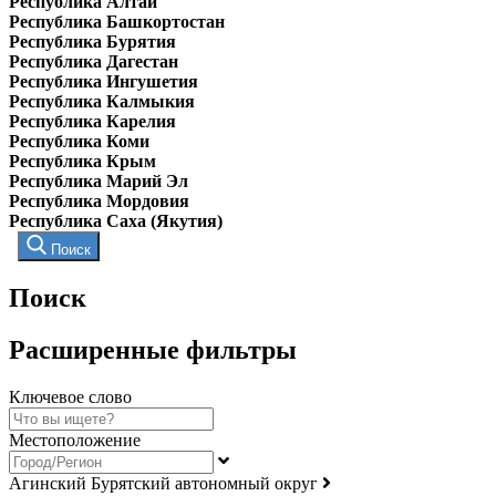
Республика Алтай
Республика Башкортостан
Республика Бурятия
Республика Дагестан
Республика Ингушетия
Республика Калмыкия
Республика Карелия
Республика Коми
Республика Крым
Республика Марий Эл
Республика Мордовия
Республика Саха (Якутия)
Поиск
Поиск
Расширенные фильтры
Ключевое слово
Местоположение
Агинский Бурятский автономный округ