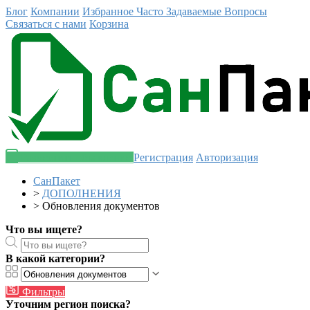
Блог
Компании
Избранное
Часто Задаваемые Вопросы
Связаться с нами
Корзина
Разместить объявление
Регистрация
Авторизация
СанПакет
>
ДОПОЛНЕНИЯ
>
Обновления документов
Что вы ищете?
В какой категории?
Фильтры
Уточним регион поиска?