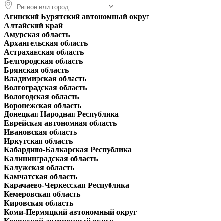
Агинский Бурятский автономный округ
Алтайский край
Амурская область
Архангельская область
Астраханская область
Белгородская область
Брянская область
Владимирская область
Волгоградская область
Вологодская область
Воронежская область
Донецкая Народная Республика
Еврейская автономная область
Ивановская область
Иркутская область
Кабардино-Балкарская Республика
Калининградская область
Калужская область
Камчатская область
Карачаево-Черкесская Республика
Кемеровская область
Кировская область
Коми-Пермяцкий автономный округ
Корякский автономный округ