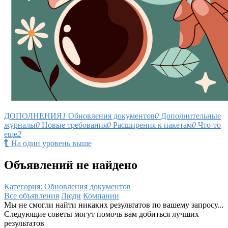
ДОПОЛНЕНИЯ
1
Обновления документов
0
Дополнительные
журналы
0
Новые требования
0
Расширения к пакетам
0
Что-то
еще
2
На один уровень выше
Объявлений не найдено
Категория: Обновления документов
Все объявления
Люди
Компании
Мы не смогли найти никаких результатов по вашему запросу...
Следующие советы могут помочь вам добиться лучших
результатов