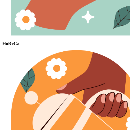
HoReCa