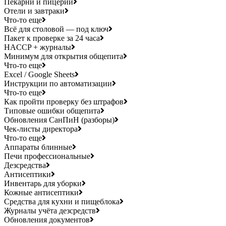
Пекарни и пицерии
Отели и завтраки
Что-то еще
Всё для столовой — под ключ
Пакет к проверке за 24 часа
HACCP + журналы
Минимум для открытия общепита
Что-то еще
Excel / Google Sheets
Инструкции по автоматизации
Что-то еще
Как пройти проверку без штрафов
Типовые ошибки общепита
Обновления СанПиН (разборы)
Чек-листы директора
Что-то еще
Аппараты блинные
Печи профессиональные
Дезсредства
Антисептики
Инвентарь для уборки
Кожные антисептики
Средства для кухни и пищеблока
Журналы учёта дезсредств
Обновления документов