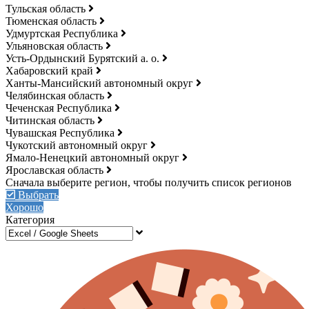
Тульская область
Тюменская область
Удмуртская Республика
Ульяновская область
Усть-Ордынский Бурятский а. о.
Хабаровский край
Ханты-Мансийский автономный округ
Челябинская область
Чеченская Республика
Читинская область
Чувашская Республика
Чукотский автономный округ
Ямало-Ненецкий автономный округ
Ярославская область
Выбрать
Хорошо
Категория