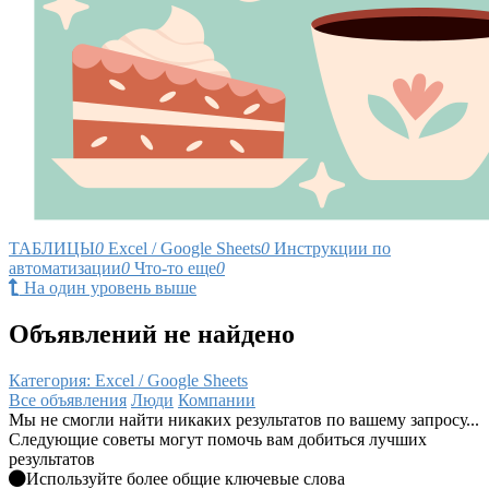
ТАБЛИЦЫ
0
Excel / Google Sheets
0
Инструкции по
автоматизации
0
Что-то еще
0
На один уровень выше
Объявлений не найдено
Категория: Excel / Google Sheets
Все объявления
Люди
Компании
Мы не смогли найти никаких результатов по вашему запросу...
Следующие советы могут помочь вам добиться лучших
результатов
Используйте более общие ключевые слова