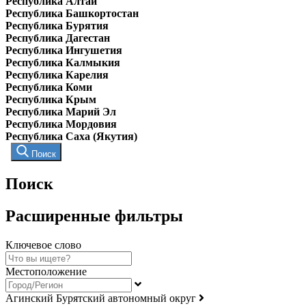
Республика Алтай
Республика Башкортостан
Республика Бурятия
Республика Дагестан
Республика Ингушетия
Республика Калмыкия
Республика Карелия
Республика Коми
Республика Крым
Республика Марий Эл
Республика Мордовия
Республика Саха (Якутия)
Поиск
Поиск
Расширенные фильтры
Ключевое слово
Местоположение
Агинский Бурятский автономный округ