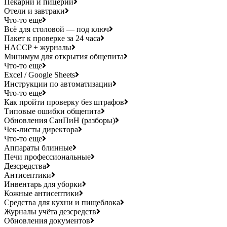
Пекарни и пицерии
Отели и завтраки
Что-то еще
Всё для столовой — под ключ
Пакет к проверке за 24 часа
HACCP + журналы
Минимум для открытия общепита
Что-то еще
Excel / Google Sheets
Инструкции по автоматизации
Что-то еще
Как пройти проверку без штрафов
Типовые ошибки общепита
Обновления СанПиН (разборы)
Чек-листы директора
Что-то еще
Аппараты блинные
Печи профессиональные
Дезсредства
Антисептики
Инвентарь для уборки
Кожные антисептики
Средства для кухни и пищеблока
Журналы учёта дезсредств
Обновления документов