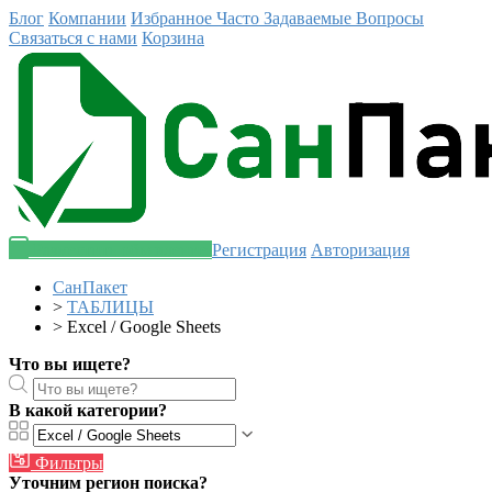
Блог
Компании
Избранное
Часто Задаваемые Вопросы
Связаться с нами
Корзина
Разместить объявление
Регистрация
Авторизация
СанПакет
>
ТАБЛИЦЫ
>
Excel / Google Sheets
Что вы ищете?
В какой категории?
Фильтры
Уточним регион поиска?