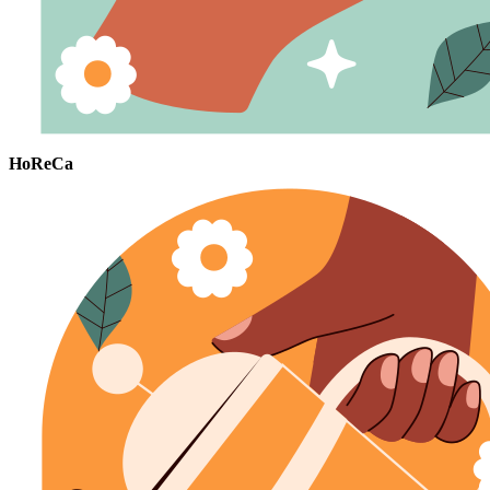
HoReCa