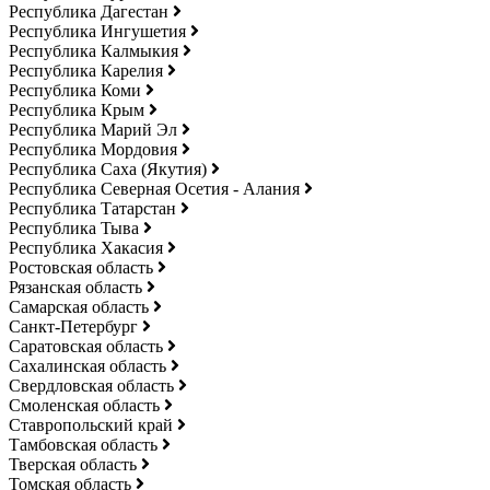
Республика Дагестан
Республика Ингушетия
Республика Калмыкия
Республика Карелия
Республика Коми
Республика Крым
Республика Марий Эл
Республика Мордовия
Республика Саха (Якутия)
Республика Северная Осетия - Алания
Республика Татарстан
Республика Тыва
Республика Хакасия
Ростовская область
Рязанская область
Самарская область
Санкт-Петербург
Саратовская область
Сахалинская область
Свердловская область
Смоленская область
Ставропольский край
Тамбовская область
Тверская область
Томская область