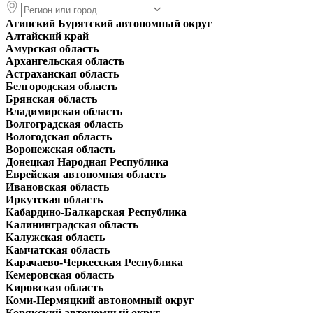
Агинский Бурятский автономный округ
Алтайский край
Амурская область
Архангельская область
Астраханская область
Белгородская область
Брянская область
Владимирская область
Волгоградская область
Вологодская область
Воронежская область
Донецкая Народная Республика
Еврейская автономная область
Ивановская область
Иркутская область
Кабардино-Балкарская Республика
Калининградская область
Калужская область
Камчатская область
Карачаево-Черкесская Республика
Кемеровская область
Кировская область
Коми-Пермяцкий автономный округ
Корякский автономный округ