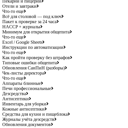
Пекарни и пицерии
Отели и завтраки
Что-то еще
Всё для столовой — под ключ
Пакет к проверке за 24 часа
HACCP + журналы
Минимум для открытия общепита
Что-то еще
Excel / Google Sheets
Инструкции по автоматизации
Что-то еще
Как пройти проверку без штрафов
Типовые ошибки общепита
Обновления СанПиН (разборы)
Чек-листы директора
Что-то еще
Аппараты блинные
Печи профессиональные
Дезсредства
Антисептики
Инвентарь для уборки
Кожные антисептики
Средства для кухни и пищеблока
Журналы учёта дезсредств
Обновления документов