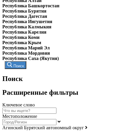
Республика Алтай
Республика Башкортостан
Республика Бурятия
Республика Дагестан
Республика Ингушетия
Республика Калмыкия
Республика Карелия
Республика Коми
Республика Крым
Республика Марий Эл
Республика Мордовия
Республика Саха (Якутия)
Поиск
Поиск
Расширенные фильтры
Ключевое слово
Местоположение
Агинский Бурятский автономный округ