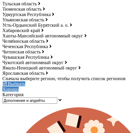
Тульская область
Тюменская область
Удмуртская Республика
Ульяновская область
Усть-Ордынский Бурятский а. о.
Хабаровский край
Ханты-Мансийский автономный округ
Челябинская область
Чеченская Республика
Читинская область
Чувашская Республика
Чукотский автономный округ
Ямало-Ненецкий автономный округ
Ярославская область
Выбрать
Хорошо
Категория