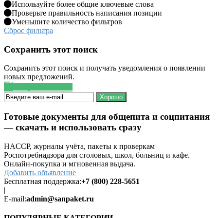
Используйте более общие ключевые слова
Проверьте правильность написания позиции
Уменьшите количество фильтров
Сброс фильтра
Сохранить этот поиск
Сохранить этот поиск и получать уведомления о появлении
новых предложений.
Сохранить поиск
Хорошо
Готовые документы для общепита и соцпитания
— скачать и использовать сразу
HACCP, журналы учёта, пакеты к проверкам
Роспотребнадзора для столовых, школ, больниц и кафе.
Онлайн-покупка и мгновенная выдача.
Добавить объявление
Бесплатная поддержка:
+7 (800) 228-5651
|
E-mail:
admin@sanpaket.ru
ПОПУЛЯРНЫЕ КАТЕГОРИИ