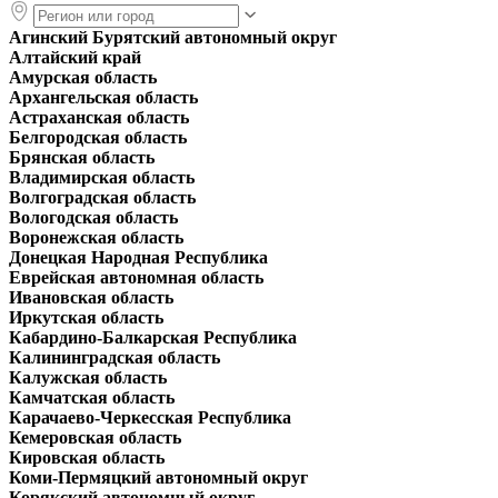
Агинский Бурятский автономный округ
Алтайский край
Амурская область
Архангельская область
Астраханская область
Белгородская область
Брянская область
Владимирская область
Волгоградская область
Вологодская область
Воронежская область
Донецкая Народная Республика
Еврейская автономная область
Ивановская область
Иркутская область
Кабардино-Балкарская Республика
Калининградская область
Калужская область
Камчатская область
Карачаево-Черкесская Республика
Кемеровская область
Кировская область
Коми-Пермяцкий автономный округ
Корякский автономный округ