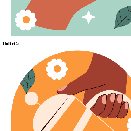
HoReCa