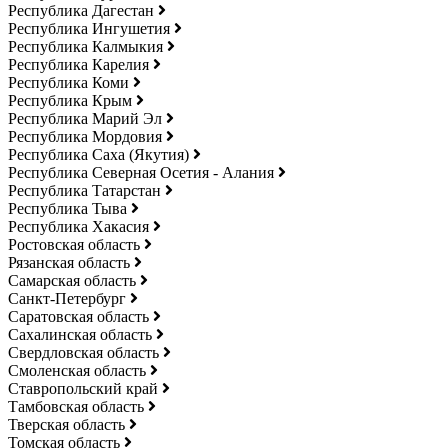
Республика Дагестан
Республика Ингушетия
Республика Калмыкия
Республика Карелия
Республика Коми
Республика Крым
Республика Марий Эл
Республика Мордовия
Республика Саха (Якутия)
Республика Северная Осетия - Алания
Республика Татарстан
Республика Тыва
Республика Хакасия
Ростовская область
Рязанская область
Самарская область
Санкт-Петербург
Саратовская область
Сахалинская область
Свердловская область
Смоленская область
Ставропольский край
Тамбовская область
Тверская область
Томская область