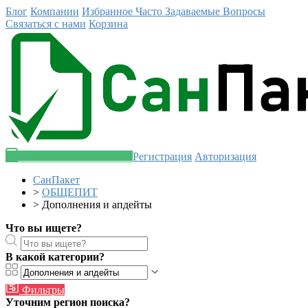
Блог
Компании
Избранное
Часто Задаваемые Вопросы
Связаться с нами
Корзина
Разместить объявление
Регистрация
Авторизация
СанПакет
>
ОБЩЕПИТ
>
Дополнения и апдейты
Что вы ищете?
В какой категории?
Фильтры
Уточним регион поиска?