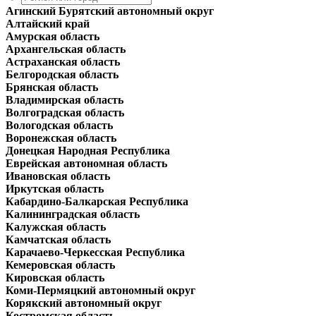
Агинский Бурятский автономный округ
Алтайский край
Амурская область
Архангельская область
Астраханская область
Белгородская область
Брянская область
Владимирская область
Волгоградская область
Вологодская область
Воронежская область
Донецкая Народная Республика
Еврейская автономная область
Ивановская область
Иркутская область
Кабардино-Балкарская Республика
Калининградская область
Калужская область
Камчатская область
Карачаево-Черкесская Республика
Кемеровская область
Кировская область
Коми-Пермяцкий автономный округ
Корякский автономный округ
Костромская область