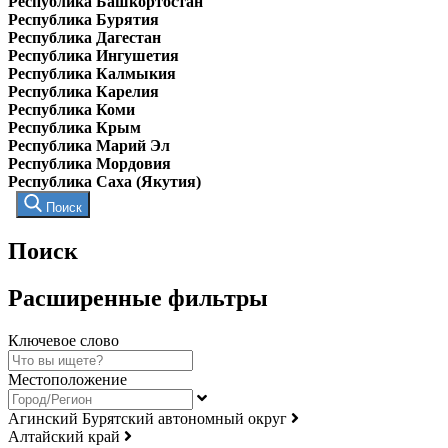
Республика Башкортостан
Республика Бурятия
Республика Дагестан
Республика Ингушетия
Республика Калмыкия
Республика Карелия
Республика Коми
Республика Крым
Республика Марий Эл
Республика Мордовия
Республика Саха (Якутия)
Поиск
Поиск
Расширенные фильтры
Ключевое слово
Местоположение
Агинский Бурятский автономный округ
Алтайский край