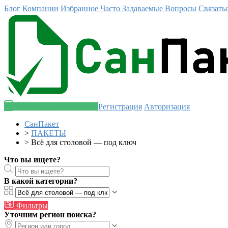
Блог
Компании
Избранное
Часто Задаваемые Вопросы
Связать
Разместить объявление
Регистрация
Авторизация
СанПакет
>
ПАКЕТЫ
>
Всё для столовой — под ключ
Что вы ищете?
В какой категории?
Фильтры
Уточним регион поиска?