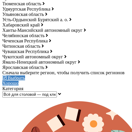
Тюменская область
Удмуртская Республика
Ульяновская область
Усть-Ордынский Бурятский а. о.
Хабаровский край
Ханты-Мансийский автономный округ
Челябинская область
Чеченская Республика
Читинская область
Чувашская Республика
Чукотский автономный округ
Ямало-Ненецкий автономный округ
Ярославская область
Выбрать
Хорошо
Категория