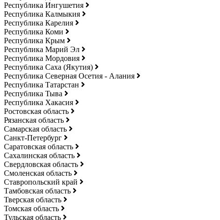
Республика Ингушетия
Республика Калмыкия
Республика Карелия
Республика Коми
Республика Крым
Республика Марий Эл
Республика Мордовия
Республика Саха (Якутия)
Республика Северная Осетия - Алания
Республика Татарстан
Республика Тыва
Республика Хакасия
Ростовская область
Рязанская область
Самарская область
Санкт-Петербург
Саратовская область
Сахалинская область
Свердловская область
Смоленская область
Ставропольский край
Тамбовская область
Тверская область
Томская область
Тульская область