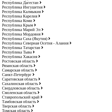
Республика Дагестан
Республика Ингушетия
Республика Калмыкия
Республика Карелия
Республика Коми
Республика Крым
Республика Марий Эл
Республика Мордовия
Республика Саха (Якутия)
Республика Северная Осетия - Алания
Республика Татарстан
Республика Тыва
Республика Хакасия
Ростовская область
Рязанская область
Самарская область
Санкт-Петербург
Саратовская область
Сахалинская область
Свердловская область
Смоленская область
Ставропольский край
Тамбовская область
Тверская область
Томская область