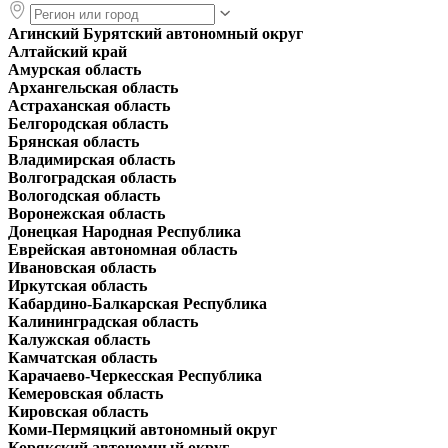
Агинский Бурятский автономный округ
Алтайский край
Амурская область
Архангельская область
Астраханская область
Белгородская область
Брянская область
Владимирская область
Волгоградская область
Вологодская область
Воронежская область
Донецкая Народная Республика
Еврейская автономная область
Ивановская область
Иркутская область
Кабардино-Балкарская Республика
Калининградская область
Калужская область
Камчатская область
Карачаево-Черкесская Республика
Кемеровская область
Кировская область
Коми-Пермяцкий автономный округ
Корякский автономный округ