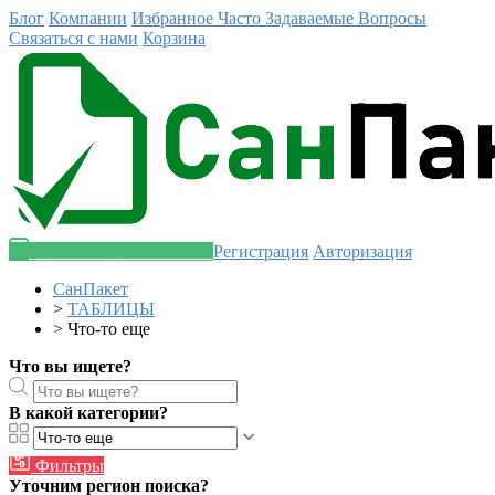
Блог
Компании
Избранное
Часто Задаваемые Вопросы
Связаться с нами
Корзина
Разместить объявление
Регистрация
Авторизация
СанПакет
>
ТАБЛИЦЫ
>
Что-то еще
Что вы ищете?
В какой категории?
Фильтры
Уточним регион поиска?