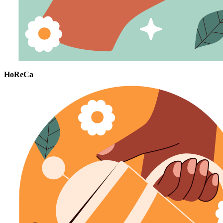
HoReCa