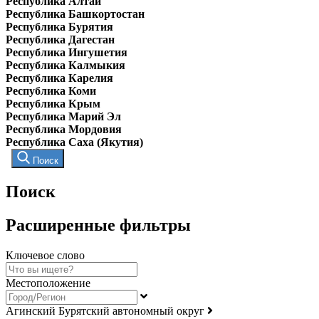
Республика Алтай
Республика Башкортостан
Республика Бурятия
Республика Дагестан
Республика Ингушетия
Республика Калмыкия
Республика Карелия
Республика Коми
Республика Крым
Республика Марий Эл
Республика Мордовия
Республика Саха (Якутия)
Поиск
Поиск
Расширенные фильтры
Ключевое слово
Местоположение
Агинский Бурятский автономный округ