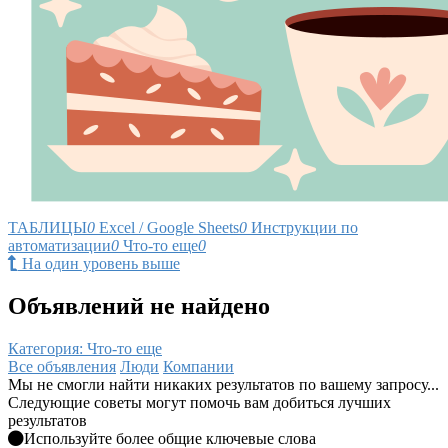
ТАБЛИЦЫ
0
Excel / Google Sheets
0
Инструкции по
автоматизации
0
Что-то еще
0
На один уровень выше
Объявлений не найдено
Категория: Что-то еще
Все объявления
Люди
Компании
Мы не смогли найти никаких результатов по вашему запросу...
Следующие советы могут помочь вам добиться лучших
результатов
Используйте более общие ключевые слова