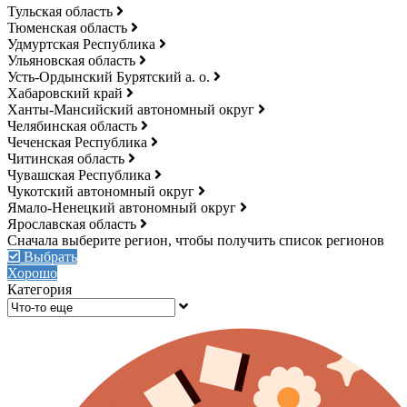
Тульская область
Тюменская область
Удмуртская Республика
Ульяновская область
Усть-Ордынский Бурятский а. о.
Хабаровский край
Ханты-Мансийский автономный округ
Челябинская область
Чеченская Республика
Читинская область
Чувашская Республика
Чукотский автономный округ
Ямало-Ненецкий автономный округ
Ярославская область
Выбрать
Хорошо
Категория