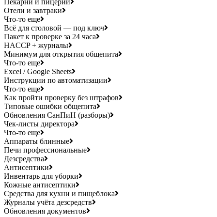
Пекарни и пицерии
Отели и завтраки
Что-то еще
Всё для столовой — под ключ
Пакет к проверке за 24 часа
HACCP + журналы
Минимум для открытия общепита
Что-то еще
Excel / Google Sheets
Инструкции по автоматизации
Что-то еще
Как пройти проверку без штрафов
Типовые ошибки общепита
Обновления СанПиН (разборы)
Чек-листы директора
Что-то еще
Аппараты блинные
Печи профессиональные
Дезсредства
Антисептики
Инвентарь для уборки
Кожные антисептики
Средства для кухни и пищеблока
Журналы учёта дезсредств
Обновления документов