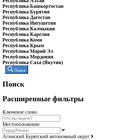
Республика Алтай
Республика Башкортостан
Республика Бурятия
Республика Дагестан
Республика Ингушетия
Республика Калмыкия
Республика Карелия
Республика Коми
Республика Крым
Республика Марий Эл
Республика Мордовия
Республика Саха (Якутия)
Поиск
Поиск
Расширенные фильтры
Ключевое слово
Местоположение
Агинский Бурятский автономный округ