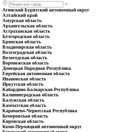
Агинский Бурятский автономный округ
Алтайский край
Амурская область
Архангельская область
Астраханская область
Белгородская область
Брянская область
Владимирская область
Волгоградская область
Вологодская область
Воронежская область
Донецкая Народная Республика
Еврейская автономная область
Ивановская область
Иркутская область
Кабардино-Балкарская Республика
Калининградская область
Калужская область
Камчатская область
Карачаево-Черкесская Республика
Кемеровская область
Кировская область
Коми-Пермяцкий автономный округ
Корякский автономный округ