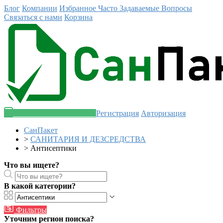
Блог
Компании
Избранное
Часто Задаваемые Вопросы
Связаться с нами
Корзина
Разместить объявление
Регистрация
Авторизация
СанПакет
>
САНИТАРИЯ И ДЕЗСРЕДСТВА
>
Антисептики
Что вы ищете?
В какой категории?
Фильтры
Уточним регион поиска?