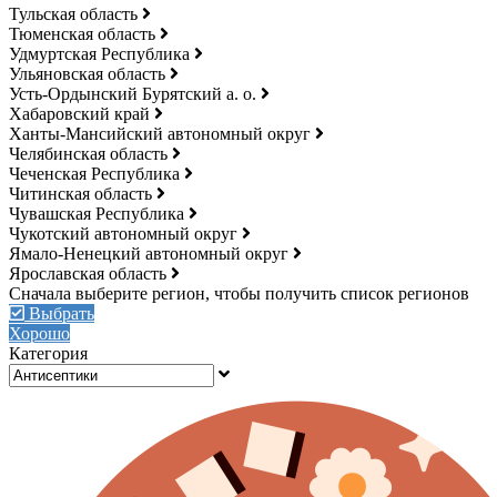
Тульская область
Тюменская область
Удмуртская Республика
Ульяновская область
Усть-Ордынский Бурятский а. о.
Хабаровский край
Ханты-Мансийский автономный округ
Челябинская область
Чеченская Республика
Читинская область
Чувашская Республика
Чукотский автономный округ
Ямало-Ненецкий автономный округ
Ярославская область
Выбрать
Хорошо
Категория