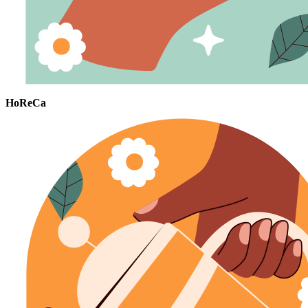
HoReCa