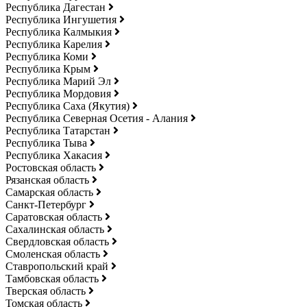
Республика Дагестан
Республика Ингушетия
Республика Калмыкия
Республика Карелия
Республика Коми
Республика Крым
Республика Марий Эл
Республика Мордовия
Республика Саха (Якутия)
Республика Северная Осетия - Алания
Республика Татарстан
Республика Тыва
Республика Хакасия
Ростовская область
Рязанская область
Самарская область
Санкт-Петербург
Саратовская область
Сахалинская область
Свердловская область
Смоленская область
Ставропольский край
Тамбовская область
Тверская область
Томская область