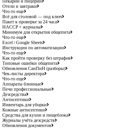
Пекарни и пицерии
Отели и завтраки
Что-то еще
Всё для столовой — под ключ
Пакет к проверке за 24 часа
HACCP + журналы
Минимум для открытия общепита
Что-то еще
Excel / Google Sheets
Инструкции по автоматизации
Что-то еще
Как пройти проверку без штрафов
Типовые ошибки общепита
Обновления СанПиН (разборы)
Чек-листы директора
Что-то еще
Аппараты блинные
Печи профессиональные
Дезсредства
Антисептики
Инвентарь для уборки
Кожные антисептики
Средства для кухни и пищеблока
Журналы учёта дезсредств
Обновления документов