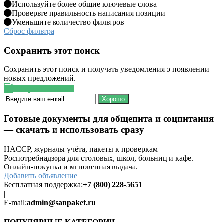
Используйте более общие ключевые слова
Проверьте правильность написания позиции
Уменьшите количество фильтров
Сброс фильтра
Сохранить этот поиск
Сохранить этот поиск и получать уведомления о появлении
новых предложений.
Сохранить поиск
Хорошо
Готовые документы для общепита и соцпитания
— скачать и использовать сразу
HACCP, журналы учёта, пакеты к проверкам
Роспотребнадзора для столовых, школ, больниц и кафе.
Онлайн-покупка и мгновенная выдача.
Добавить объявление
Бесплатная поддержка:
+7 (800) 228-5651
|
E-mail:
admin@sanpaket.ru
ПОПУЛЯРНЫЕ КАТЕГОРИИ