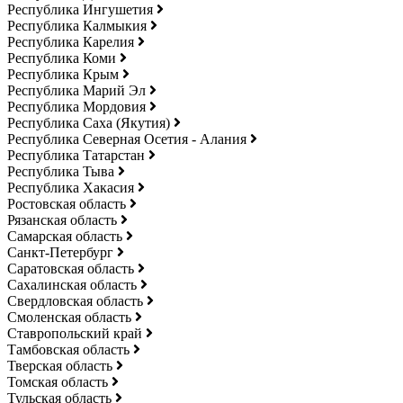
Республика Ингушетия
Республика Калмыкия
Республика Карелия
Республика Коми
Республика Крым
Республика Марий Эл
Республика Мордовия
Республика Саха (Якутия)
Республика Северная Осетия - Алания
Республика Татарстан
Республика Тыва
Республика Хакасия
Ростовская область
Рязанская область
Самарская область
Санкт-Петербург
Саратовская область
Сахалинская область
Свердловская область
Смоленская область
Ставропольский край
Тамбовская область
Тверская область
Томская область
Тульская область