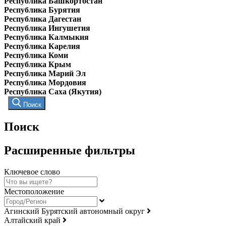
Республика Башкортостан
Республика Бурятия
Республика Дагестан
Республика Ингушетия
Республика Калмыкия
Республика Карелия
Республика Коми
Республика Крым
Республика Марий Эл
Республика Мордовия
Республика Саха (Якутия)
Поиск
Поиск
Расширенные фильтры
Ключевое слово
Местоположение
Агинский Бурятский автономный округ
Алтайский край