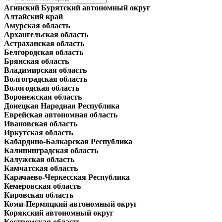
Агинский Бурятский автономный округ
Алтайский край
Амурская область
Архангельская область
Астраханская область
Белгородская область
Брянская область
Владимирская область
Волгоградская область
Вологодская область
Воронежская область
Донецкая Народная Республика
Еврейская автономная область
Ивановская область
Иркутская область
Кабардино-Балкарская Республика
Калининградская область
Калужская область
Камчатская область
Карачаево-Черкесская Республика
Кемеровская область
Кировская область
Коми-Пермяцкий автономный округ
Корякский автономный округ
Костромская область