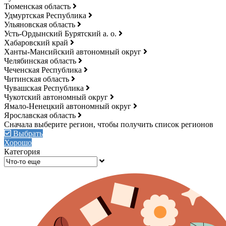
Тюменская область
Удмуртская Республика
Ульяновская область
Усть-Ордынский Бурятский а. о.
Хабаровский край
Ханты-Мансийский автономный округ
Челябинская область
Чеченская Республика
Читинская область
Чувашская Республика
Чукотский автономный округ
Ямало-Ненецкий автономный округ
Ярославская область
Выбрать
Хорошо
Категория