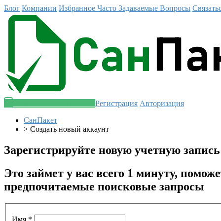
Блог
Компании
Избранное
Часто Задаваемые Вопросы
Связать
Разместить объявление
Регистрация
Авторизация
СанПакет
>
Создать новый аккаунт
Зарегистрируйте новую учетную запись
Это займет у вас всего 1 минуту, помо
предпочитаемые поисковые запросы
Имя
*