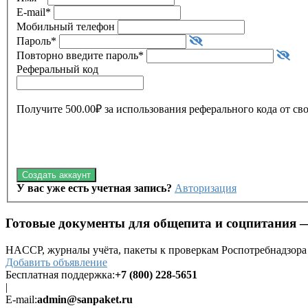
E-mail
*
Мобильный телефон
Пароль
*
Повторно введите пароль
*
Реферальный код
Получите 500.00₽ за использования реферального кода от
Создать аккаунт
У вас уже есть учетная запись?
Авторизация
Готовые документы для общепита и соцпитания —
HACCP, журналы учёта, пакеты к проверкам Роспотребнадзора 
Добавить объявление
Бесплатная поддержка:
+7 (800) 228-5651
|
E-mail:
admin@sanpaket.ru