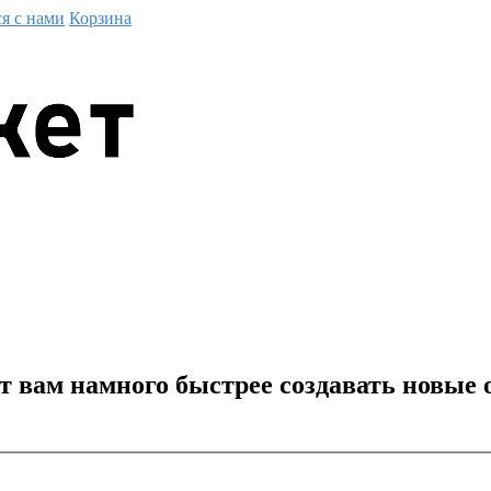
ся с нами
Корзина
жет вам намного быстрее создавать новые