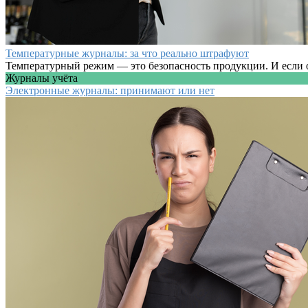
Температурные журналы: за что реально штрафуют
Температурный режим — это безопасность продукции. И если о
Журналы учёта
Электронные журналы: принимают или нет