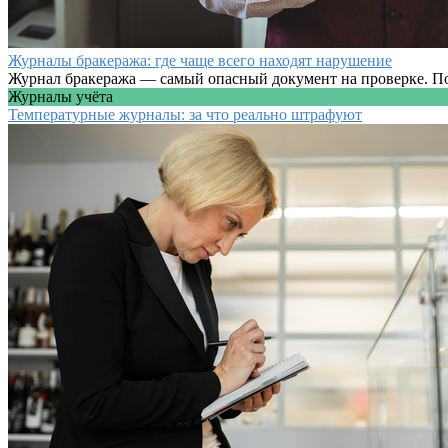
Журналы бракеража: где чаще всего находят нарушение
Журнал бракеража — самый опасный документ на проверке. Пот
Журналы учёта
Температурные журналы: за что реально штрафуют