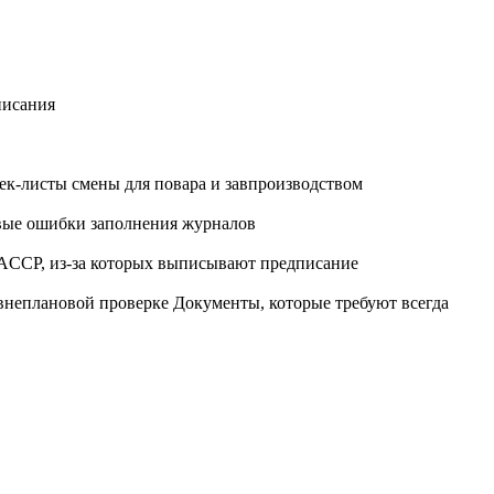
писания
ек-листы смены для повара и завпроизводством
вые ошибки заполнения журналов
ACCP, из-за которых выписывают предписание
внеплановой проверке Документы, которые требуют всегда