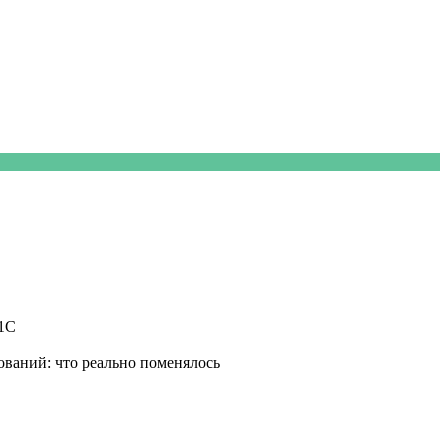
 1С
ваний: что реально поменялось