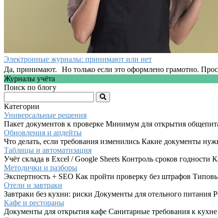
Электронные журналы: принимают или нет
Да, принимают. Но только если это оформлено грамотно. Прост
Журналы учёта
Поиск по блогу
Категории
Универсальные решения
Пакет документов к проверке Минимум для открытия общепит
Обновления и апдейты
Что делать, если требования изменились Какие документы ну
Таблицы и автоматизация
Учёт склада в Excel / Google Sheets Контроль сроков годности
Методички и разборы
Экспертность + SEO Как пройти проверку без штрафов Типовы
Отели и завтраки
Завтраки без кухни: риски Документы для отельного питания 
Кафе и рестораны
Документы для открытия кафе Санитарные требования к кухне