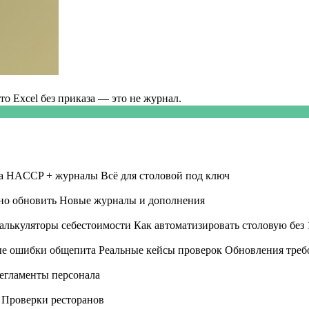
о Excel без приказа — это не журнал.
а HACCP + журналы Всё для столовой под ключ
жно обновить Новые журналы и дополнения
 Калькуляторы себестоимости Как автоматизировать столовую без
е ошибки общепита Реальные кейсы проверок Обновления требо
Регламенты персонала
 Проверки ресторанов