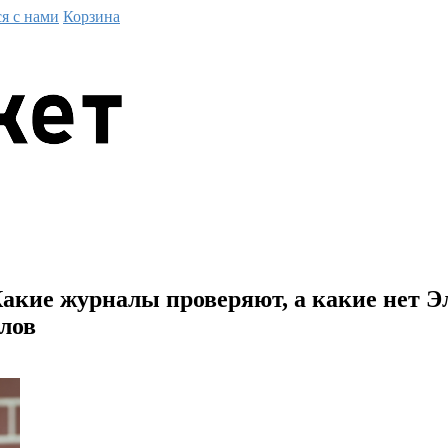
ся с нами
Корзина
акие журналы проверяют, а какие нет 
лов