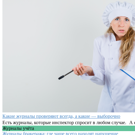
Какие журналы проверяют всегда, а какие — выборочно
Есть журналы, которые инспектор спросит в любом случае. А ес
Журналы учёта
Журналы бракеража: где чаще всего находят нарушение