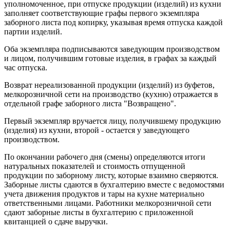
уполномоченное, при отпуске продукции (изделий) из кухни
заполняет соответствующие графы первого экземпляра
заборного листа под копирку, указывая время отпуска каждой
партии изделий.
Оба экземпляра подписываются заведующим производством
и лицом, получившим готовые изделия, в графах за каждый
час отпуска.
Возврат нереализованной продукции (изделий) из буфетов,
мелкорозничной сети на производство (кухню) отражается в
отдельной графе заборного листа "Возвращено".
Первый экземпляр вручается лицу, получившему продукцию
(изделия) из кухни, второй - остается у заведующего
производством.
По окончании рабочего дня (смены) определяются итоги
натуральных показателей и стоимость отпущенной
продукции по заборному листу, которые взаимно сверяются.
Заборные листы сдаются в бухгалтерию вместе с ведомостями
учета движения продуктов и тары на кухне материально
ответственными лицами. Работники мелкорозничной сети
сдают заборные листы в бухгалтерию с приложенной
квитанцией о сдаче выручки.