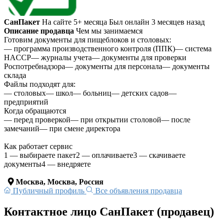
СанПакет
На сайте 5+ месяца
Был онлайн 3 месяцев назад
Описание продавца
Чем мы занимаемся
Готовим документы для пищеблоков и столовых:
— программа производственного контроля (ППК)— система
HACCP— журналы учета— документы для проверки
Роспотребнадзора— документы для персонала— документы
склада
Файлы подходят для:
— столовых— школ— больниц— детских садов—
предприятий
Когда обращаются
— перед проверкой— при открытии столовой— после
замечаний— при смене директора
Как работает сервис
1 — выбираете пакет2 — оплачиваете3 — скачиваете
документы4 — внедряете
Москва, Москва, Россия
Публичный профиль
Все объявления продавца
Контактное лицо СанПакет (продавец)