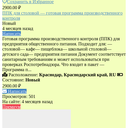
Сохранить в Избранное
2900.00 ₽
ППК для столовой — готовая программа производственного
контроля
Новый
4 месяцев назад
Написать
Готовая программа производственного контроля (ППК) для
предприятия общественного питания. Подходит для: —
столовой— кафе— пищеблока— школьной столовой—
детского сада— предприятия питания Документ соответствует
санитарным требованиям и может использоваться при
проверках Роспотребнадзора. Что входит в пакет —
Программа п...
Расположение:
Краснодар, Краснодарский край, RU
Состояние:
Новый
2900.00 ₽
Написать
Просмотров: 501
На сайте: 4 месяцев назад
Премиум